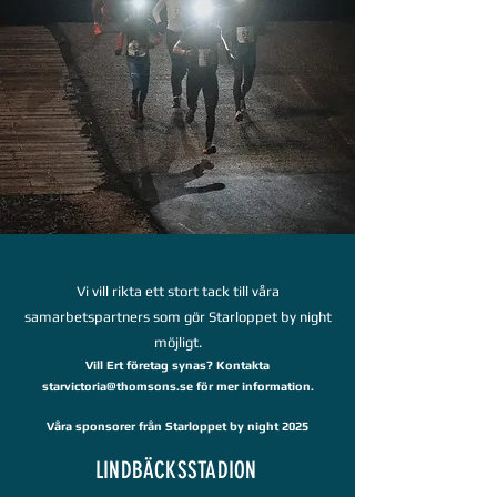
Vi vill rikta ett stort tack till våra
samarbetspartners som gör Starloppet by night
möjligt.
Vill Ert företag synas? Kontakta
starvictoria@thomsons.se
för mer information.
Våra sponsorer från Starloppet by night 2025
LINDBÄCKSSTADION