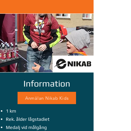
Information
Anmälan Nikab Kids
1 km
Rek. ålder lågstadiet
Medalj vid målgång